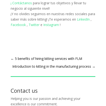
¡ Contáctanos
para lograr tus objetivos y llevar tu
negocio al siguiente nivel!
¡Y no olvides seguirnos en nuestras redes sociales para
saber más sobre kitting!
¡Te esperamos en
LinkedIn
,
Facebook
,
Twitter
e
Instagram
!
←
5 benefits of hiring kitting services with FLM
Introduction to kitting in the manufacturing process
→
Contact us
Helping you is our passion and achieving your
excellence is our commitment.