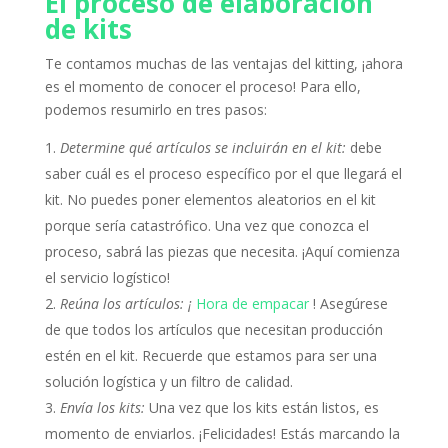
El proceso de elaboración
de kits
Te contamos muchas de las ventajas del kitting, ¡ahora
es el momento de conocer el proceso!
Para ello,
podemos resumirlo en tres pasos:
Determine qué artículos se incluirán en el kit:
debe
saber cuál es el proceso específico por el que llegará el
kit.
No puedes poner elementos aleatorios en el kit
porque sería catastrófico.
Una vez que conozca el
proceso, sabrá las piezas que necesita.
¡Aquí comienza
el servicio logístico!
Reúna los artículos: ¡
Hora de empacar
!
Asegúrese
de que todos los artículos que necesitan producción
estén en el kit.
Recuerde que estamos para ser una
solución logística y un filtro de calidad.
Envía los kits:
Una vez que los kits están listos, es
momento de enviarlos.
¡Felicidades!
Estás marcando la