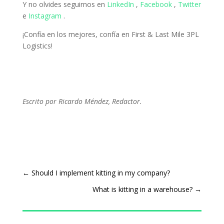
Y no olvides seguirnos en
LinkedIn
,
Facebook
,
Twitter
e
Instagram
.
¡Confía en los mejores, confía en First & Last Mile 3PL
Logistics!
Escrito por Ricardo Méndez, Redactor.
←
Should I implement kitting in my company?
What is kitting in a warehouse?
→