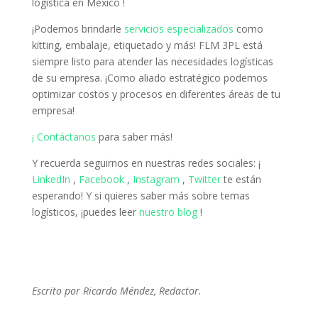
logística en México
!
¡Podemos brindarle
servicios especializados
como
kitting, embalaje, etiquetado y más!
FLM 3PL está
siempre listo para atender las necesidades logísticas
de su empresa.
¡Como aliado estratégico podemos
optimizar costos y procesos en diferentes áreas de tu
empresa!
¡ Contáctanos
para saber más!
Y recuerda seguirnos en nuestras redes sociales: ¡
LinkedIn
,
Facebook
,
Instagram
,
Twitter
te están
esperando!
Y si quieres saber más sobre temas
logísticos, ¡puedes leer
nuestro blog
!
Escrito por Ricardo Méndez, Redactor.